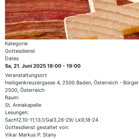
Kategorie
Gottesdienst
Dates
Sa, 21. Juni 2025
18:00
-
19:00
Veranstaltungsort
Heiligenkreuzergasse 4, 2500 Baden, Österreich - Bürger
2500, Österreich
Raum:
St. Annakapelle
Lesungen:
Sach12,10-11;13,1/Gal3,26-29/ Lk9,18-24
Gottesdienst gestaltet von:
Vikar Markus P. Stany