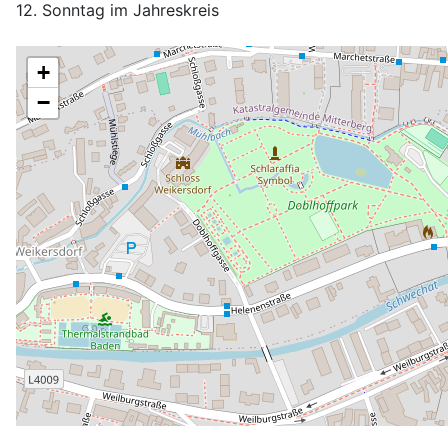
12. Sonntag im Jahreskreis
+
−